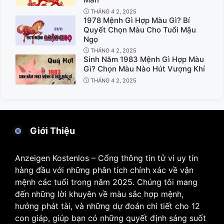
THÁNG 4 2, 2025
1978 Mệnh Gì Hợp Màu Gì? Bí
Quyết Chọn Màu Cho Tuổi Mậu
Ngọ
THÁNG 4 2, 2025
Sinh Năm 1983 Mệnh Gì Hợp Màu
Gì? Chọn Màu Nào Hút Vượng Khí
THÁNG 4 2, 2025
Giới Thiệu
Anzeigen Kostenlos – Cổng thông tin tử vi uy tín
hàng đầu với những phân tích chính xác về vận
mệnh các tuổi trong năm 2025. Chúng tôi mang
đến những lời khuyên về màu sắc hợp mệnh,
hướng phát tài, và những dự đoán chi tiết cho 12
con giáp, giúp bạn có những quyết định sáng suốt