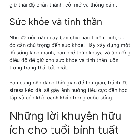
giữ thái độ chân thành, cởi mở và thông cảm.
Sức khỏe và tinh thần
Như đã nói, năm nay bạn chịu hạn Thiên Tinh, do
đó cần chú trọng đến sức khỏe. Hãy xây dựng một
lối sống lành mạnh, hạn chế thức khuya và ăn uống
điều độ để giữ cho sức khỏe và tinh thần luôn
trong trạng thái tốt nhất.
Bạn cũng nên dành thời gian để thư giãn, tránh để
stress kéo dài sẽ gây ảnh hưởng tiêu cực đến học
tập và các khía cạnh khác trong cuộc sống.
Những lời khuyên hữu
ích cho tuổi bính tuất