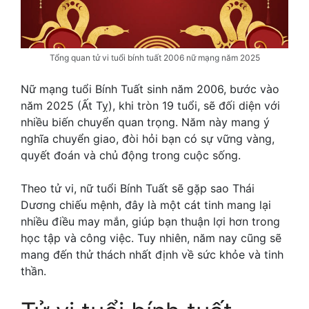
Tổng quan tử vi tuổi bính tuất 2006 nữ mạng năm 2025
Nữ mạng tuổi Bính Tuất sinh năm 2006, bước vào
năm 2025 (Ất Tỵ), khi tròn 19 tuổi, sẽ đối diện với
nhiều biến chuyển quan trọng. Năm này mang ý
nghĩa chuyển giao, đòi hỏi bạn có sự vững vàng,
quyết đoán và chủ động trong cuộc sống.
Theo tử vi, nữ tuổi Bính Tuất sẽ gặp sao Thái
Dương chiếu mệnh, đây là một cát tinh mang lại
nhiều điều may mắn, giúp bạn thuận lợi hơn trong
học tập và công việc. Tuy nhiên, năm nay cũng sẽ
mang đến thử thách nhất định về sức khỏe và tinh
thần.