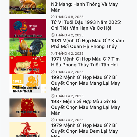
Nữ Mạng: Hanh Thông Và May
Mắn
THÁNG 4 9, 2025
Tử Vi Tuổi Dậu 1993 Năm 2025:
Chi Tiết Vận Hạn Và Cơ Hội
THÁNG 4 2, 2025
1981 Mệnh Gì Hợp Màu Gì? Khám
Phá Mối Quan Hệ Phong Thủy
THÁNG 4 2, 2025
1971 Mệnh Gì Hợp Màu Gì? Tìm
Hiểu Phong Thủy Tuổi Tân Hợi
THÁNG 4 2, 2025
1992 Mệnh Gì Hợp Màu Gì? Bí
Quyết Chọn Màu Mang Lại May
Mắn
THÁNG 4 2, 2025
1987 Mệnh Gì Hợp Màu Gì? Bí
Quyết Chọn Màu Mang Lại May
Mắn
THÁNG 4 2, 2025
1979 Mệnh Gì Hợp Màu Gì? Bí
Quyết Chọn Màu Đem Lại May
Mắn