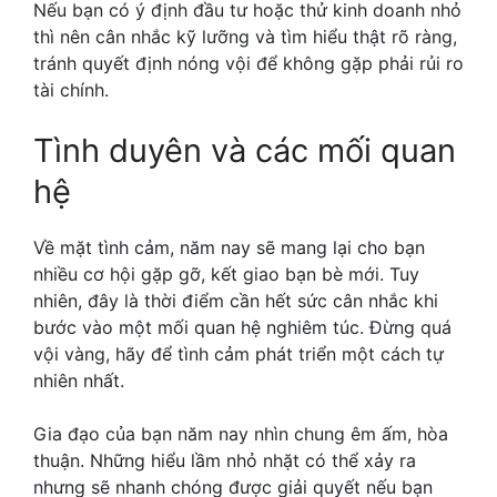
Nếu bạn có ý định đầu tư hoặc thử kinh doanh nhỏ
thì nên cân nhắc kỹ lưỡng và tìm hiểu thật rõ ràng,
tránh quyết định nóng vội để không gặp phải rủi ro
tài chính.
Tình duyên và các mối quan
hệ
Về mặt tình cảm, năm nay sẽ mang lại cho bạn
nhiều cơ hội gặp gỡ, kết giao bạn bè mới. Tuy
nhiên, đây là thời điểm cần hết sức cân nhắc khi
bước vào một mối quan hệ nghiêm túc. Đừng quá
vội vàng, hãy để tình cảm phát triển một cách tự
nhiên nhất.
Gia đạo của bạn năm nay nhìn chung êm ấm, hòa
thuận. Những hiểu lầm nhỏ nhặt có thể xảy ra
nhưng sẽ nhanh chóng được giải quyết nếu bạn