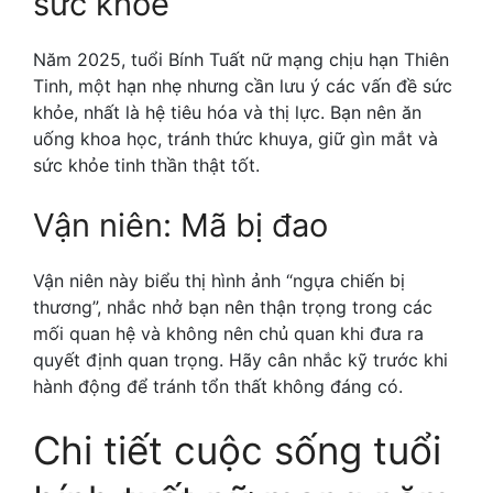
sức khỏe
Năm 2025, tuổi Bính Tuất nữ mạng chịu hạn Thiên
Tinh, một hạn nhẹ nhưng cần lưu ý các vấn đề sức
khỏe, nhất là hệ tiêu hóa và thị lực. Bạn nên ăn
uống khoa học, tránh thức khuya, giữ gìn mắt và
sức khỏe tinh thần thật tốt.
Vận niên: Mã bị đao
Vận niên này biểu thị hình ảnh “ngựa chiến bị
thương”, nhắc nhở bạn nên thận trọng trong các
mối quan hệ và không nên chủ quan khi đưa ra
quyết định quan trọng. Hãy cân nhắc kỹ trước khi
hành động để tránh tổn thất không đáng có.
Chi tiết cuộc sống tuổi