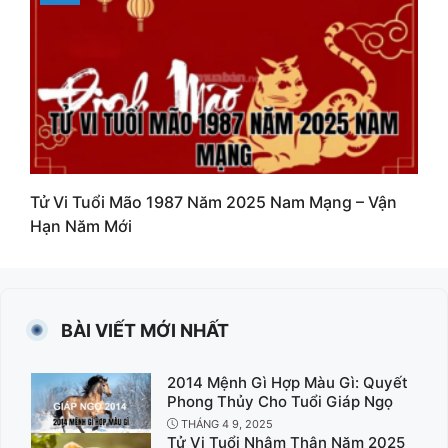
Tử Vi Tuổi Mão 1987 Năm 2025 Nam Mạng – Vận
Hạn Năm Mới
BÀI VIẾT MỚI NHẤT
2014 Mệnh Gì Hợp Màu Gì: Quyết
Phong Thủy Cho Tuổi Giáp Ngọ
THÁNG 4 9, 2025
Tử Vi Tuổi Nhâm Thân Năm 2025