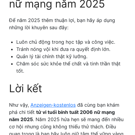
nữ mạng năm 2025
Để năm 2025 thêm thuận lợi, bạn hãy áp dụng
những lời khuyên sau đây:
Luôn chủ động trong học tập và công việc.
Tránh nóng vội khi đưa ra quyết định lớn.
Quản lý tài chính thật kỹ lưỡng.
Chăm sóc sức khỏe thể chất và tinh thần thật
tốt.
Lời kết
Như vậy,
Anzeigen-kostenlos
đã cùng bạn khám
phá chi tiết
tử vi tuổi bính tuất 2006 nữ mạng
năm 2025
. Năm 2025 hứa hẹn sẽ mang đến nhiều
cơ hội nhưng cũng không thiếu thử thách. Điều
quan trọng là bạn hãy luôn giữ tâm thế vững vàng,