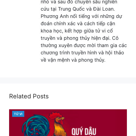
nhỏ và sau đó chuyên sâu nghiên
cứu tại Trung Quốc và Đài Loan.
Phương Anh nổi tiếng với những dự
đoán chính xác và cách tiếp cận
khoa học, kết hợp giữa tử vi cổ
truyền và phong thủy hiện đại. Cô
thường xuyên được mời tham gia các
chương trình truyền hình và hội thảo
về vận mệnh và phong thủy.
Related Posts
TỬ VI
CATEGORIES