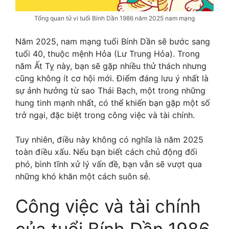
Tổng quan tử vi tuổi Bính Dần 1986 năm 2025 nam mạng
Năm 2025, nam mạng tuổi Bính Dần sẽ bước sang
tuổi 40, thuộc mệnh Hỏa (Lư Trung Hỏa). Trong
năm Ất Tỵ này, bạn sẽ gặp nhiều thử thách nhưng
cũng không ít cơ hội mới. Điểm đáng lưu ý nhất là
sự ảnh hưởng từ sao Thái Bạch, một trong những
hung tinh mạnh nhất, có thể khiến bạn gặp một số
trở ngại, đặc biệt trong công việc và tài chính.
Tuy nhiên, điều này không có nghĩa là năm 2025
toàn điều xấu. Nếu bạn biết cách chủ động đối
phó, bình tĩnh xử lý vấn đề, bạn vẫn sẽ vượt qua
những khó khăn một cách suôn sẻ.
Công việc và tài chính
của tuổi Bính Dần 1986