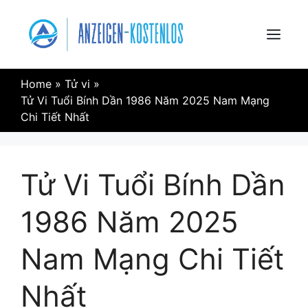
Skip
to
content
Menu
Home
»
Tử vi
»
Tử Vi Tuổi Bính Dần 1986 Năm 2025 Nam Mạng
Chi Tiết Nhất
Tử Vi Tuổi Bính Dần
1986 Năm 2025
Nam Mạng Chi Tiết
Nhất