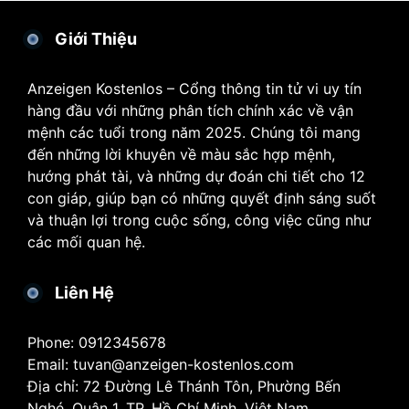
Giới Thiệu
Anzeigen Kostenlos – Cổng thông tin tử vi uy tín
hàng đầu với những phân tích chính xác về vận
mệnh các tuổi trong năm 2025. Chúng tôi mang
đến những lời khuyên về màu sắc hợp mệnh,
hướng phát tài, và những dự đoán chi tiết cho 12
con giáp, giúp bạn có những quyết định sáng suốt
và thuận lợi trong cuộc sống, công việc cũng như
các mối quan hệ.
Liên Hệ
Phone: 0912345678
Email:
tuvan@anzeigen-kostenlos.com
Địa chỉ: 72 Đường Lê Thánh Tôn, Phường Bến
Nghé, Quận 1, TP. Hồ Chí Minh, Việt Nam