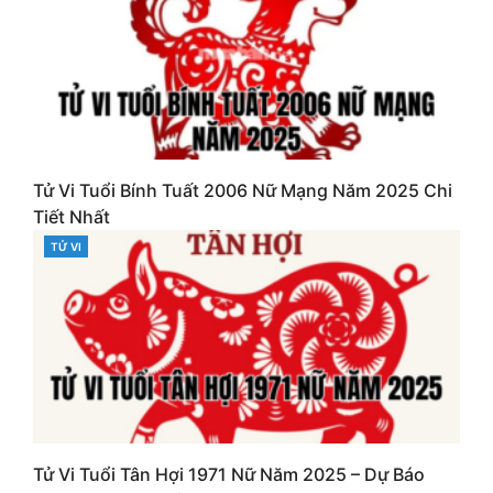
Tử Vi Tuổi Bính Tuất 2006 Nữ Mạng Năm 2025 Chi
Tiết Nhất
TỬ VI
CATEGORIES
Tử Vi Tuổi Tân Hợi 1971 Nữ Năm 2025 – Dự Báo