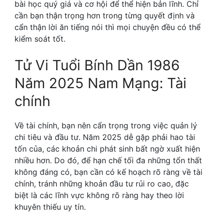
bài học quý giá và cơ hội để thể hiện bản lĩnh. Chỉ
cần bạn thận trọng hơn trong từng quyết định và
cẩn thận lời ăn tiếng nói thì mọi chuyện đều có thể
kiểm soát tốt.
Tử Vi Tuổi Bính Dần 1986
Năm 2025 Nam Mạng: Tài
chính
Về tài chính, bạn nên cẩn trọng trong việc quản lý
chi tiêu và đầu tư. Năm 2025 dễ gặp phải hao tài
tốn của, các khoản chi phát sinh bất ngờ xuất hiện
nhiều hơn. Do đó, để hạn chế tối đa những tổn thất
không đáng có, bạn cần có kế hoạch rõ ràng về tài
chính, tránh những khoản đầu tư rủi ro cao, đặc
biệt là các lĩnh vực không rõ ràng hay theo lời
khuyên thiếu uy tín.