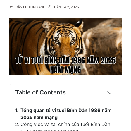
BY
TRẦN PHƯƠNG ANH
THÁNG 4 2, 2025
Table of Contents
Expand
/
Collaps
Tổng quan tử vi tuổi Bính Dần 1986 năm
2025 nam mạng
Công việc và tài chính của tuổi Bính Dần